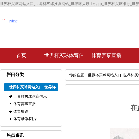
世界杯买球网站入口_世界杯买球推荐网站_世界杯买球手机app_世界杯买球排行_世
首页
世界杯买球体育信
体育赛事直播
息
栏目分类
你的位置：
世界杯买球网站入口_世界杯买
世界杯买球网站入口_世界杯
买球推荐网站_世界杯买球手机
世界杯买球体育信息
app_世界杯买球排行_世界杯买
体育赛事直播
在
球靠谱的大平台软件
体育集锦
体育录像/图片
热点资讯