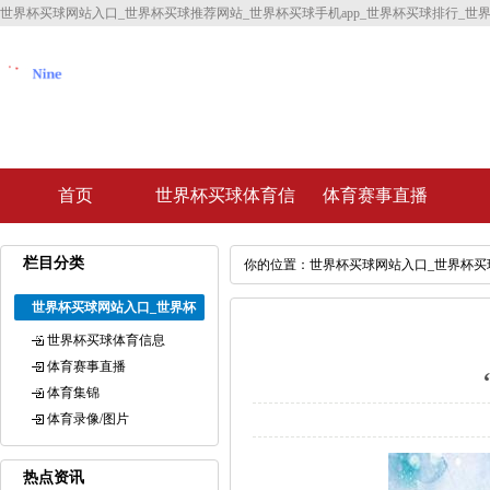
世界杯买球网站入口_世界杯买球推荐网站_世界杯买球手机app_世界杯买球排行_世
首页
世界杯买球体育信
体育赛事直播
息
栏目分类
你的位置：
世界杯买球网站入口_世界杯买
世界杯买球网站入口_世界杯
买球推荐网站_世界杯买球手机
世界杯买球体育信息
app_世界杯买球排行_世界杯买
体育赛事直播
球靠谱的大平台软件
体育集锦
体育录像/图片
热点资讯