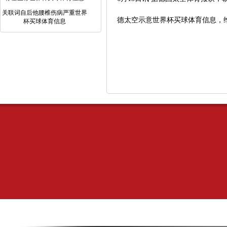
关联词自后他腰椎伤病严重世界
德太空示意世界杯买球体育信息，
杯买球体育信息