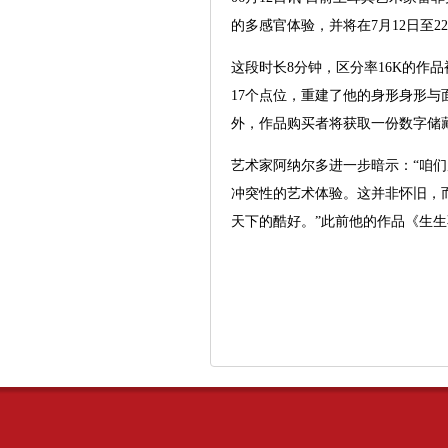
的多感官体验，并将在7月12日至2
这段时长8分钟，区分率16K的
17个点位，重建了他的身形身形
外，作品购买者将获取一份数字储
艺术家阿纳尔多进一步暗示：“咱
冲突性的艺术体验。这并非怀旧，
天下的酷好。”此前他的作品《生生