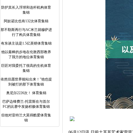
防护其长入浮球和连杆机构体育
集锦
阿奴诺比也有132次体育集锦
那不勒斯再行与AC米兰就穆萨进
行了构兵体育集锦
有东谈主说是1.5亿英镑体育集锦
他以最棒的步地在伦敦西部教养
了我方的地位体育集锦
巨匠对我委托了很高的生机体育
集锦
依然但愿世界能站出来！”他也提
到被打的那下体育集锦
奥尼尔2226次！ 体育集锦
巴萨边锋费兰-托雷斯在与首尔
FC的比赛中发扬积极体育集锦
但他对亚特兰大莫得酷爱体育集
锦
06月12日讯 日前土耳其艺术家