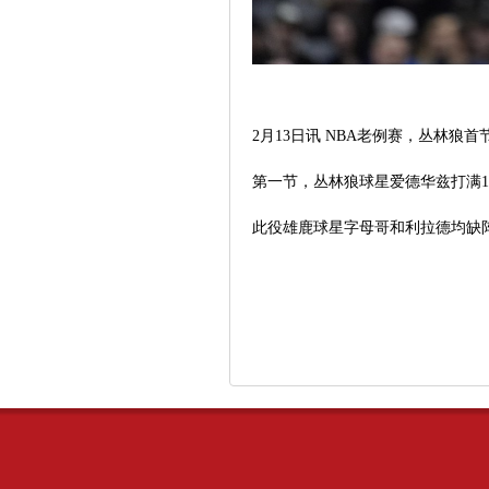
2月13日讯 NBA老例赛，丛林狼首节
第一节，丛林狼球星爱德华兹打满12分
此役雄鹿球星字母哥和利拉德均缺