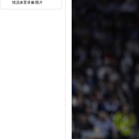
情况体育录像/图片