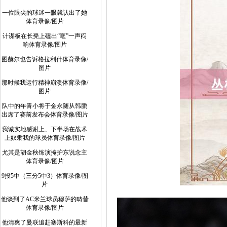
一位眼尖的球迷一眼就认出了她
体育录像/图片
计谋板在长凳上磕出“哐”一声闷
响体育录像/图片
图赫尔也告诉格拉利什体育录像/
图片
那时候我运行精神崩溃体育录像/
图片
队中的年青小将于金永随从韩鹏
出席了赛前发布会体育录像/图片
我诚实地感谢上、下半场在战术
上奴隶我的球员体育录像/图片
尤其是胡金秋饰演掩护东说念主
体育录像/图片
9投5中（三分5中3）体育录像/图
片
他谈到了AC米兰球员穆萨的畴昔
体育录像/图片
他清爽了曼联追赶塞斯科的最新