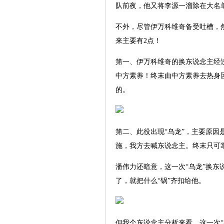
队前夜，他又将李源一溜除在大名
不外，尽管伊万科维奇备受吐槽，
来主要有2点！
第一、伊万科维奇的换东说念主经
中方素养！终末由中方素养去热身
的。
第二、此役出现“乌龙”，主要原
施，我方去喊东说念主。终末只可靠
潘伟力还暗意，这一次“乌龙”换
了，就把什么“锅”齐扣给他。
但我个东说念主分析来看，这一次