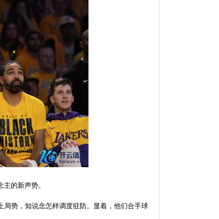
湖东说念主的新声势。
上局势，知说念怎样调度驻防。显着，他们合手球