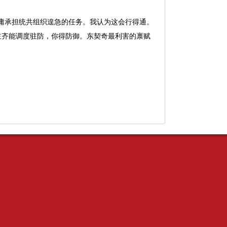
庸承担统共组织遑急的任务。我认为这会行得通。
主齐能调度驻防，你得防御。东契奇最利害的禀赋