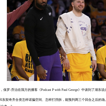
，保罗-乔治在我方的播客《Podcast P with Paul George》中谈到了
斯和东契奇齐合资怎样诓骗空间、怎样打挡拆，能预判两三个回合之后的场