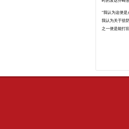
时的发达齐畸形
“我认为这便
我认为关于驻
之一便是能打