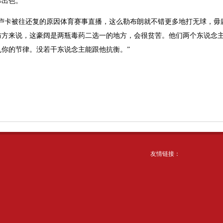
出色。”
是卢卡被往还复的原因体育赛事直播，这么勒布朗就不错更多地打无球，毋
防方来说，这豪阔是两瓶毒药二选一的地方，会很贫苦。他们两个东说念
乱你的节律。没若干东说念主能跟他抗衡。”
友情链接：