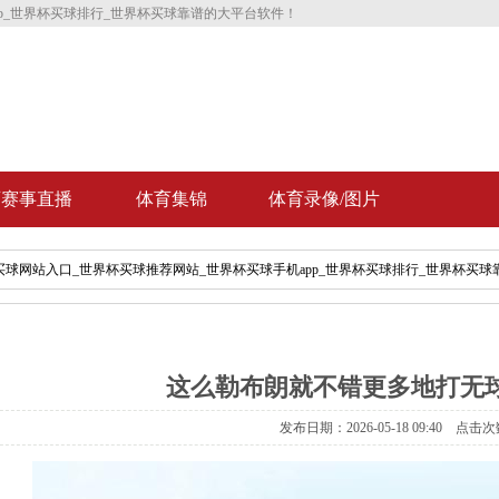
p_世界杯买球排行_世界杯买球靠谱的大平台软件！
育赛事直播
体育集锦
体育录像/图片
买球网站入口_世界杯买球推荐网站_世界杯买球手机app_世界杯买球排行_世界杯买
这么勒布朗就不错更多地打无
发布日期：2026-05-18 09:40 点击次