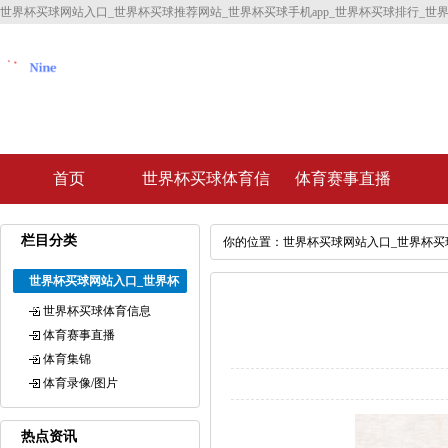
世界杯买球网站入口_世界杯买球推荐网站_世界杯买球手机app_世界杯买球排行_世
首页
世界杯买球体育信
体育赛事直播
息
栏目分类
你的位置：
世界杯买球网站入口_世界杯买
世界杯买球网站入口_世界杯
买球推荐网站_世界杯买球手机
世界杯买球体育信息
app_世界杯买球排行_世界杯买
体育赛事直播
球靠谱的大平台软件
体育集锦
体育录像/图片
热点资讯